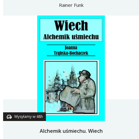
Rainer Funk
Wysyłamy w 48h
Alchemik uśmiechu. Wiech