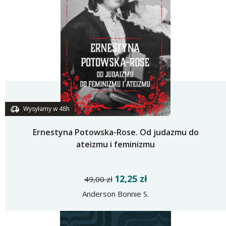
Wysyłamy w 48h
Ernestyna Potowska-Rose. Od judazmu do
ateizmu i feminizmu
12,25 zł
49,00 zł
Anderson Bonnie S.