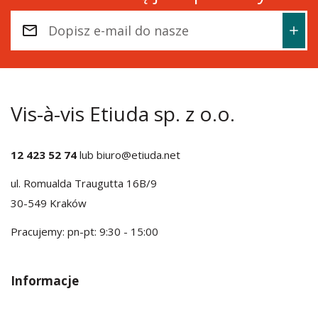
Vis-à-vis Etiuda sp. z o.o.
12 423 52 74
lub
biuro@etiuda.net
ul. Romualda Traugutta 16B/9
30-549 Kraków
Pracujemy: pn-pt: 9:30 - 15:00
Informacje