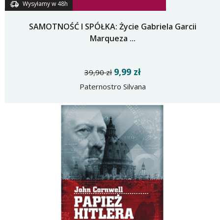
Wysyłamy w 48h
SAMOTNOŚĆ I SPÓŁKA: Życie Gabriela Garcii
Marqueza ...
9,99 zł
39,90 zł
Paternostro Silvana