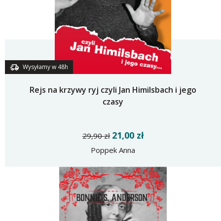
Wysyłamy w 48h
Rejs na krzywy ryj czyli Jan Himilsbach i jego
czasy
21,00 zł
29,90 zł
Poppek Anna