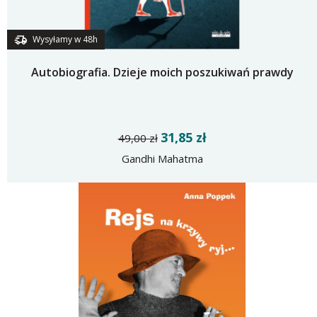
Wysyłamy w 48h
Autobiografia. Dzieje moich poszukiwań prawdy
31,85 zł
49,00 zł
Gandhi Mahatma