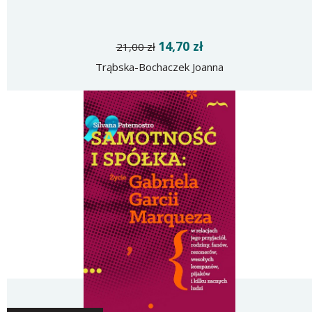
14,70 zł
21,00 zł
Trąbska-Bochaczek Joanna