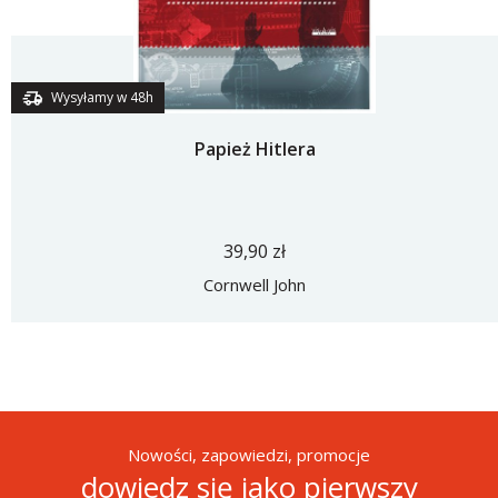
Wysyłamy w 48h
Papież Hitlera
39,90 zł
Cornwell John
Nowości, zapowiedzi, promocje
dowiedz się jako pierwszy