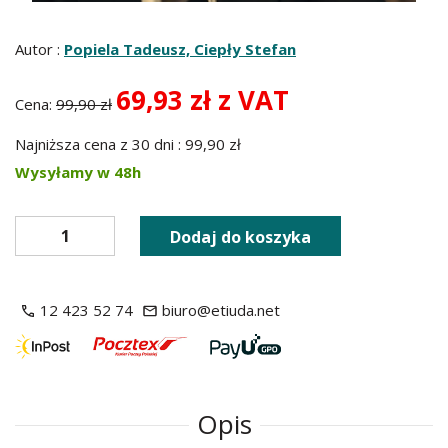
Autor :
Popiela Tadeusz, Ciepły Stefan
69,93 zł z VAT
Cena:
99,90 zł
Najniższa cena z 30 dni : 99,90 zł
Wysyłamy w 48h
Dodaj do koszyka
12 423 52 74
biuro@etiuda.net
Opis