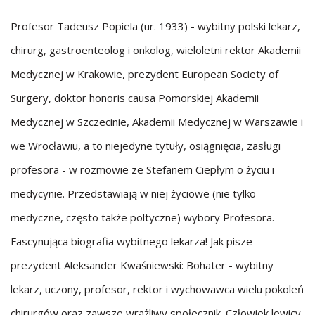
Profesor Tadeusz Popiela (ur. 1933) - wybitny polski lekarz,
chirurg, gastroenteolog i onkolog, wieloletni rektor Akademii
Medycznej w Krakowie, prezydent European Society of
Surgery, doktor honoris causa Pomorskiej Akademii
Medycznej w Szczecinie, Akademii Medycznej w Warszawie i
we Wrocławiu, a to niejedyne tytuły, osiągnięcia, zasługi
profesora - w rozmowie ze Stefanem Ciepłym o życiu i
medycynie. Przedstawiają w niej życiowe (nie tylko
medyczne, często także poltyczne) wybory Profesora.
Fascynująca biografia wybitnego lekarza! Jak pisze
prezydent Aleksander Kwaśniewski: Bohater - wybitny
lekarz, uczony, profesor, rektor i wychowawca wielu pokoleń
chirurgów oraz zawsze wrażliwy społecznik. Człowiek lewicy