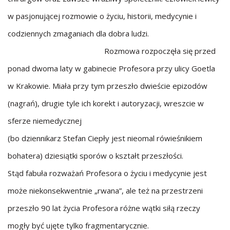
w pasjonującej rozmowie o życiu, historii, medycynie i
codziennych zmaganiach dla dobra ludzi.
Rozmowa rozpoczęła się przed
ponad dwoma laty w gabinecie Profesora przy ulicy Goetla
w Krakowie. Miała przy tym przeszło dwieście epizodów
(nagrań), drugie tyle ich korekt i autoryzacji, wreszcie w
sferze niemedycznej
(bo dziennikarz Stefan Ciepły jest nieomal rówieśnikiem
bohatera) dziesiątki sporów o kształt przeszłości.
Stąd fabuła rozważań Profesora o życiu i medycynie jest
może niekonsekwentnie „rwana”, ale też na przestrzeni
przeszło 90 lat życia Profesora różne wątki siłą rzeczy
mogły być ujęte tylko fragmentarycznie.