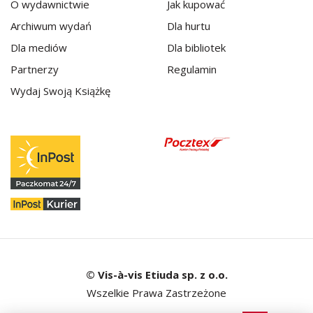
O wydawnictwie
Jak kupować
Archiwum wydań
Dla hurtu
Dla mediów
Dla bibliotek
Partnerzy
Regulamin
Wydaj Swoją Książkę
© Vis-à-vis Etiuda sp. z o.o.
Wszelkie Prawa Zastrzeżone