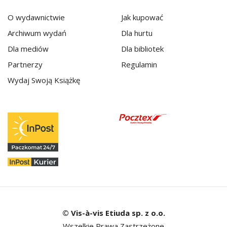
O wydawnictwie
Jak kupować
Archiwum wydań
Dla hurtu
Dla mediów
Dla bibliotek
Partnerzy
Regulamin
Wydaj Swoją Książkę
© Vis-à-vis Etiuda sp. z o.o.
Wszelkie Prawa Zastrzeżone