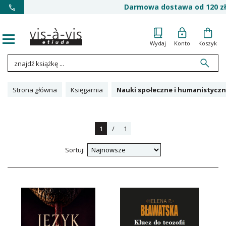
Darmowa dostawa od 120 zł
Wydaj
Konto
Koszyk
Strona główna
Księgarnia
Nauki społeczne i humanistyczn
1
/
1
Sortuj: