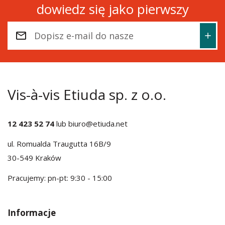
dowiedz się jako pierwszy
Vis-à-vis Etiuda sp. z o.o.
12 423 52 74
lub
biuro@etiuda.net
ul. Romualda Traugutta 16B/9
30-549 Kraków
Pracujemy: pn-pt: 9:30 - 15:00
Informacje