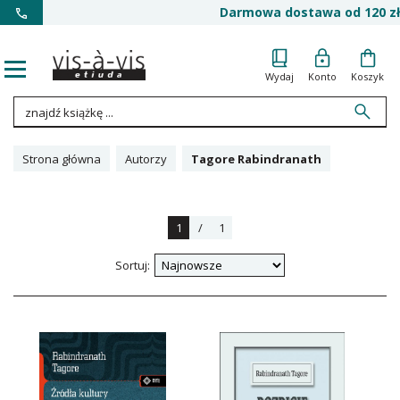
Darmowa dostawa od 120 zł
Wydaj
Konto
Koszyk
Strona główna
Autorzy
Tagore Rabindranath
1
/
1
Sortuj: