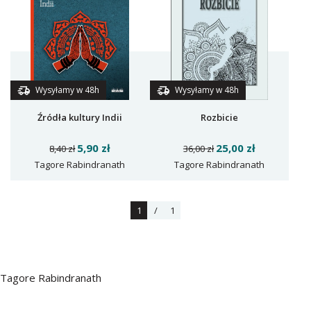
Wysyłamy w 48h
Wysyłamy w 48h
Źródła kultury Indii
Rozbicie
5,90 zł
25,00 zł
8,40 zł
36,00 zł
Tagore Rabindranath
Tagore Rabindranath
1
/
1
Tagore Rabindranath