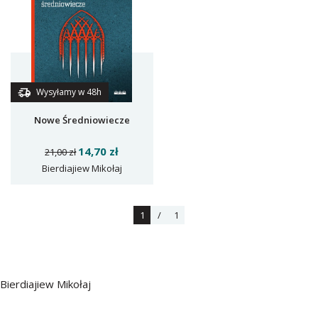
Wysyłamy w 48h
Nowe Średniowiecze
14,70 zł
21,00 zł
Bierdiajiew Mikołaj
1
/
1
Bierdiajiew Mikołaj