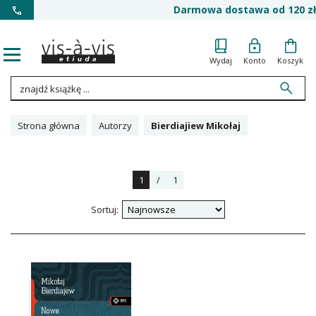
Darmowa dostawa od 120 zł
Wydaj
Konto
Koszyk
Strona główna
Autorzy
Bierdiajiew Mikołaj
1
/
1
Sortuj: