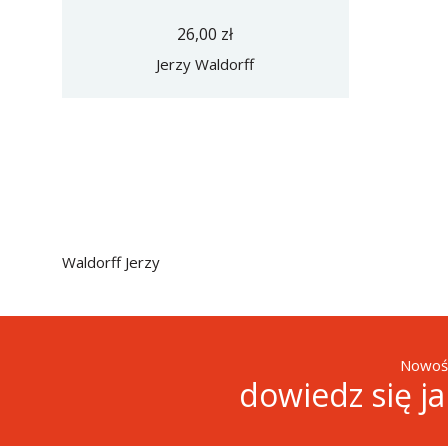
26,00 zł
Jerzy Waldorff
Waldorff Jerzy
Nowośc
dowiedz się j