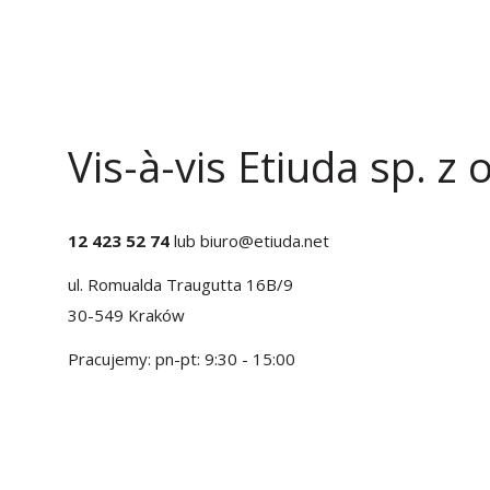
Vis-à-vis Etiuda sp. z o
12 423 52 74
lub
biuro@etiuda.net
ul. Romualda Traugutta 16B/9
30-549 Kraków
Pracujemy: pn-pt: 9:30 - 15:00