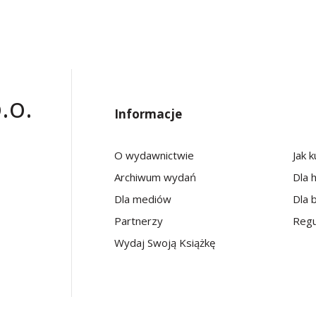
.o.
Informacje
O wydawnictwie
Jak 
Archiwum wydań
Dla 
Dla mediów
Dla b
Partnerzy
Regu
Wydaj Swoją Książkę