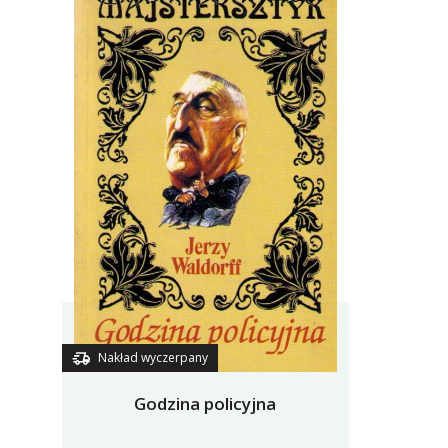
Nakład wyczerpany
Godzina policyjna