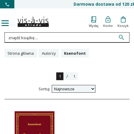
Darmowa dostawa od 120 zł
Wydaj
Konto
Koszyk
Strona główna
Autorzy
Ksenofont
1
/
1
Sortuj: