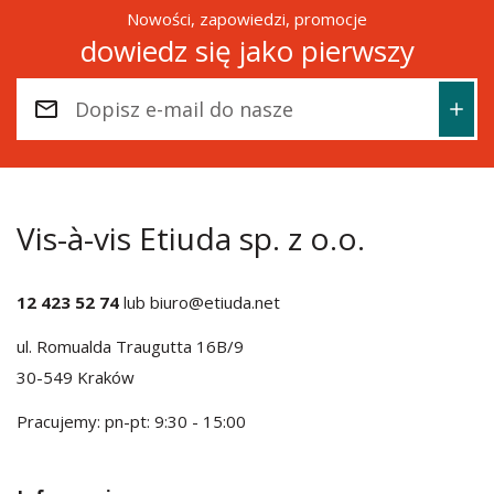
Nowości, zapowiedzi, promocje
dowiedz się jako pierwszy
Vis-à-vis Etiuda sp. z o.o.
12 423 52 74
lub
biuro@etiuda.net
ul. Romualda Traugutta 16B/9
30-549 Kraków
Pracujemy: pn-pt: 9:30 - 15:00