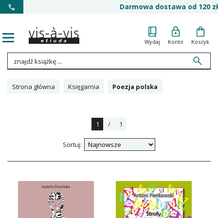
Darmowa dostawa od 120 zł
Wydaj
Konto
Koszyk
Strona główna
Księgarnia
Poezja polska
1
/
1
Sortuj: