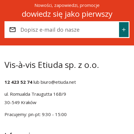
Nowości, zapowiedzi, promocje
dowiedz się jako pierwszy
Vis-à-vis Etiuda sp. z o.o.
12 423 52 74
lub
biuro@etiuda.net
ul. Romualda Traugutta 16B/9
30-549 Kraków
Pracujemy: pn-pt: 9:30 - 15:00