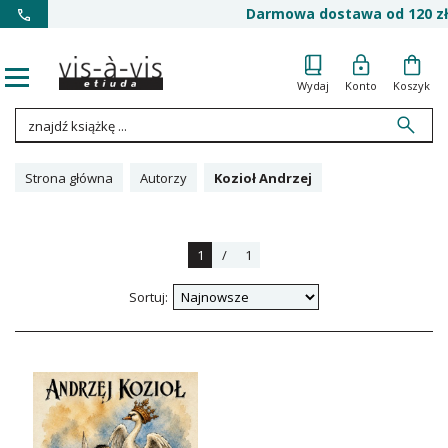
Darmowa dostawa od 120 zł
Wydaj
Konto
Koszyk
Strona główna
Autorzy
Kozioł Andrzej
1
/
1
Sortuj: