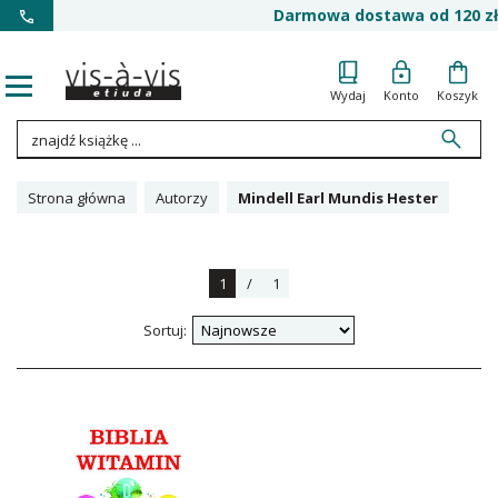
Darmowa dostawa od 120 zł
Wydaj
Konto
Koszyk
Strona główna
Autorzy
Mindell Earl Mundis Hester
1
/
1
Sortuj: