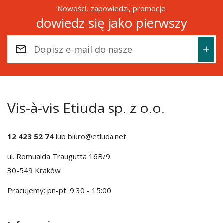
Nowości, zapowiedzi, promocje
dowiedz się jako pierwszy
Vis-à-vis Etiuda sp. z o.o.
12 423 52 74
lub
biuro@etiuda.net
ul. Romualda Traugutta 16B/9
30-549 Kraków
Pracujemy: pn-pt: 9:30 - 15:00