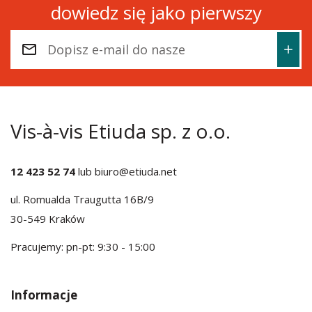
dowiedz się jako pierwszy
Vis-à-vis Etiuda sp. z o.o.
12 423 52 74
lub
biuro@etiuda.net
ul. Romualda Traugutta 16B/9
30-549 Kraków
Pracujemy: pn-pt: 9:30 - 15:00
Informacje