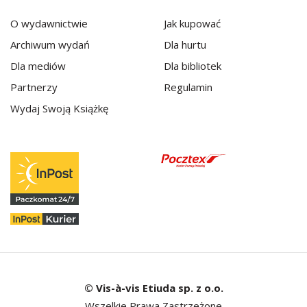
O wydawnictwie
Jak kupować
Archiwum wydań
Dla hurtu
Dla mediów
Dla bibliotek
Partnerzy
Regulamin
Wydaj Swoją Książkę
© Vis-à-vis Etiuda sp. z o.o.
Wszelkie Prawa Zastrzeżone