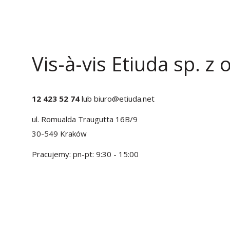
Vis-à-vis Etiuda sp. z o
12 423 52 74
lub
biuro@etiuda.net
ul. Romualda Traugutta 16B/9
30-549 Kraków
Pracujemy: pn-pt: 9:30 - 15:00