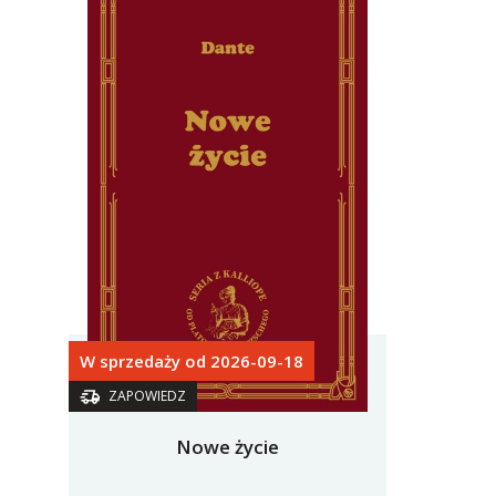
W sprzedaży od 2026-09-18
ZAPOWIEDZ
Nowe życie