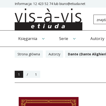
Informacja:
12 423 52 74
lub
biuro@etiuda.net
Księgarnia
Serie
Autorzy
Strona główna
Autorzy
Dante (Dante Alighieri
1
/
1