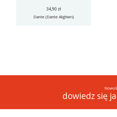
34,90 zł
Dante (Dante Alighieri)
Nowośc
dowiedz się j