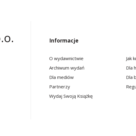
.o.
Informacje
O wydawnictwie
Jak 
Archiwum wydań
Dla 
Dla mediów
Dla b
Partnerzy
Regu
Wydaj Swoją Książkę