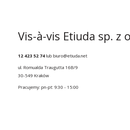
Vis-à-vis Etiuda sp. z o
12 423 52 74
lub
biuro@etiuda.net
ul. Romualda Traugutta 16B/9
30-549 Kraków
Pracujemy: pn-pt: 9:30 - 15:00