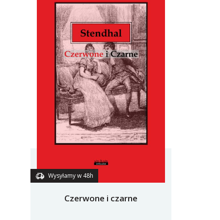
Wysyłamy w 48h
Czerwone i czarne