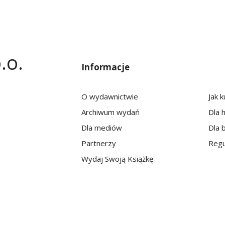
.o.
Informacje
O wydawnictwie
Jak 
Archiwum wydań
Dla 
Dla mediów
Dla b
Partnerzy
Regu
Wydaj Swoją Książkę