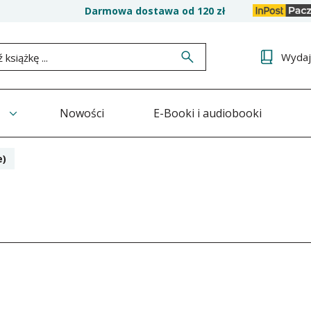
Darmowa dostawa od 120 zł
Wyda
Nowości
E-Booki i audiobooki
e)