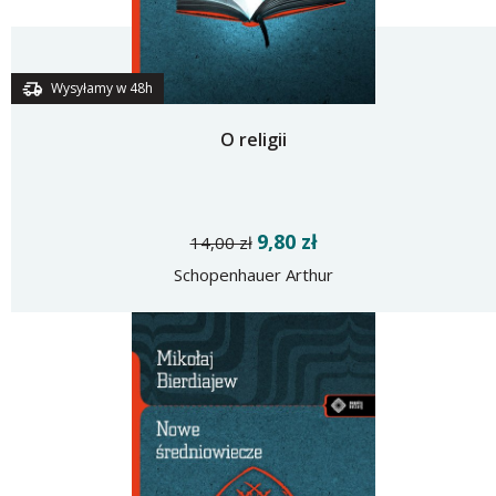
Wysyłamy w 48h
O religii
9,80 zł
14,00 zł
Schopenhauer Arthur