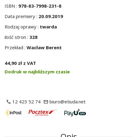
ISBN :
978-83-7998-231-8
Data premiery :
20.09.2019
Rodzaj oprawy :
twarda
ilość stron :
328
Przekład :
Wacław Berent
44,90 zł z VAT
Dodruk w najbliższym czasie
12 423 52 74
biuro@etiuda.net
Opis