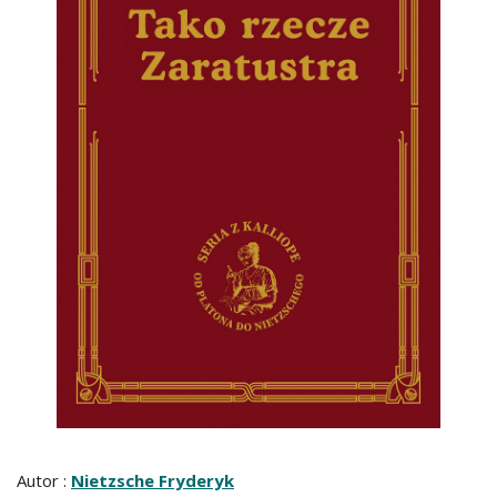
Autor :
Nietzsche Fryderyk