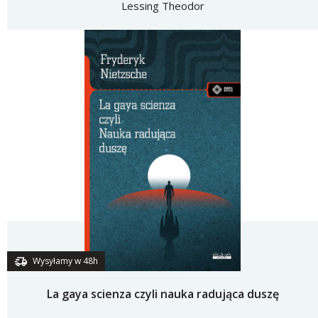
Lessing Theodor
Wysyłamy w 48h
La gaya scienza czyli nauka radująca duszę