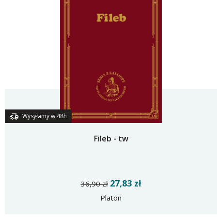
Wysyłamy w 48h
Fileb - tw
27,83 zł
36,90 zł
Platon