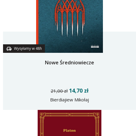
Wysyłamy w 48h
Nowe Średniowiecze
14,70 zł
21,00 zł
Bierdiajiew Mikołaj