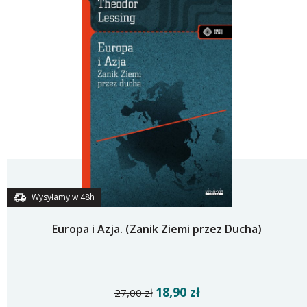
Wysyłamy w 48h
Europa i Azja. (Zanik Ziemi przez Ducha)
18,90 zł
27,00 zł