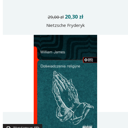
20,30 zł
29,00 zł
Nietzsche Fryderyk
Wysyłamy w 48h