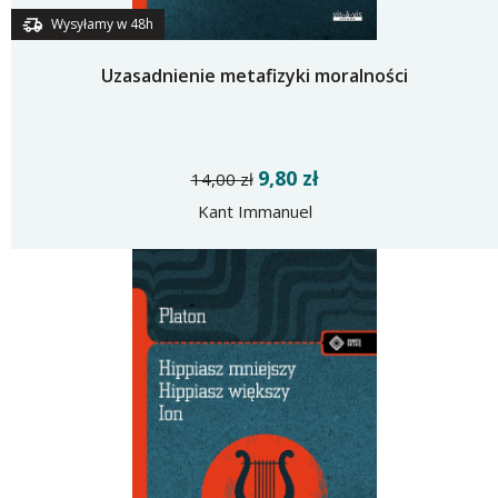
Wysyłamy w 48h
Uzasadnienie metafizyki moralności
9,80 zł
14,00 zł
Kant Immanuel