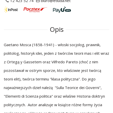
12 423 52 74
biuro@etiuda.net
Opis
Gaetano Mosca (1858-1941) - włoski socjolog, prawnik,
politolog, historyk idei, jeden z twórców teorii mas i elit wraz
z Ortegą y Gassetem oraz Vilfredo Pareto (choć z nim
pozostawał w ostrym sporze, kto właściwie jest twórcą
teorii elit), twórca terminu "klasa polityczna". Do jego
najważniejszych dzieł należą "Sulla Teorice dei Governi",
"Elementi di Scienza politica" oraz właśnie Historia doktryn
politycznych. Autor analizuje w książce różne formy życia