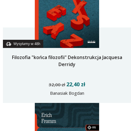
Wysyłamy w 48h
Filozofia "końca filozofii" Dekonstrukcja Jacquesa
Derridy
22,40 zł
32,00 zł
Banasiak Bogdan