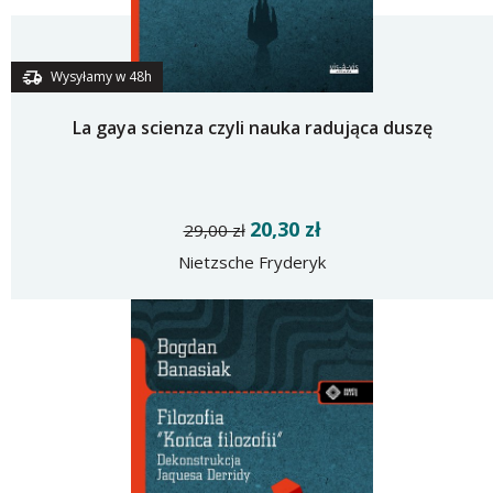
Wysyłamy w 48h
La gaya scienza czyli nauka radująca duszę
20,30 zł
29,00 zł
Nietzsche Fryderyk