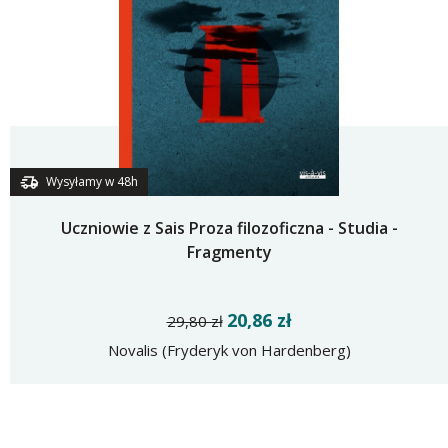
Wysyłamy w 48h
Uczniowie z Sais Proza filozoficzna - Studia -
Fragmenty
20,86 zł
29,80 zł
Novalis (Fryderyk von Hardenberg)