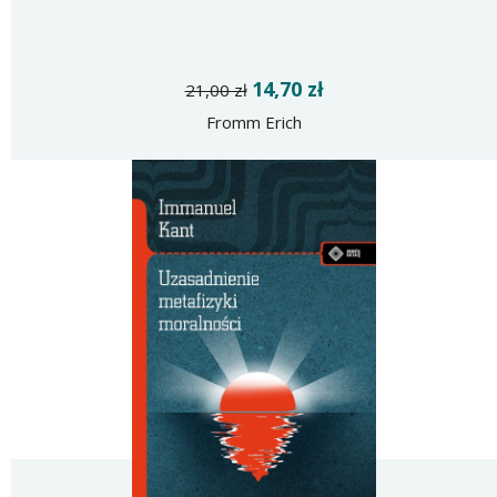
14,70 zł
21,00 zł
Fromm Erich