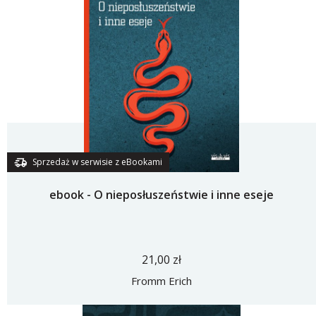
Sprzedaż w serwisie z eBookami
ebook - O nieposłuszeństwie i inne eseje
21,00 zł
Fromm Erich