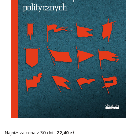
Najniższa cena z 30 dni :
22,40 zł