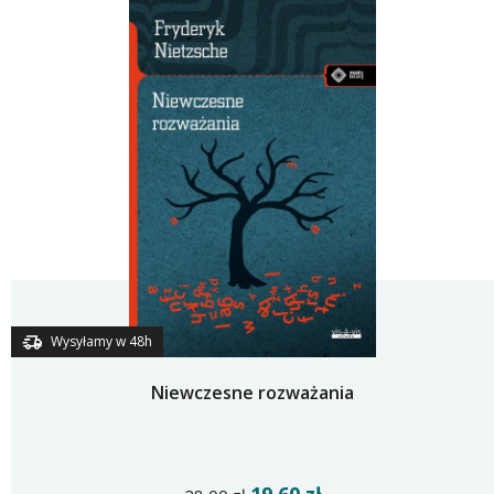
Wysyłamy w 48h
Niewczesne rozważania