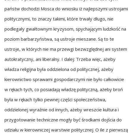
państw dochodzi Mosca do wniosku iż najlepszymi ustrojami
politycznymi, to znaczy takimi, które trwały długo, nie
podlegały gwałtownym kryzysom, spychającym ludzkość na
poziom barbarzyństwa, są ustroje mieszane. Są to te
ustroje, w których nie ma przewgi bezwzględnej ani system
autokratyczny, ani liberalny. I dalej: Trzeba więc, ażeby
władza religijna była oddzielona od politycznej, ażeby
kierownictwo sprawami gospodarczymi nie było całkowicie
w rękach tych, co posiadają władzę polityczną, ażeby broń
była w rękach tylko pewnej części społeczeństwa,
oddzielonej wyraźnie od innych, ażeby wreszcie kultura i
przygotowanie techniczne mogły być środkami dojścia do
udziału w kierowniczej warstwie politycznej. O ile z pierwszą