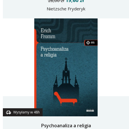
19,60 zł
28,00 zł
Nietzsche Fryderyk
Wysyłamy w 48h
Psychoanaliza a religia