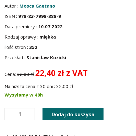
Autor :
Mosca Gaetano
ISBN :
978-83-7998-388-9
Data premiery :
10.07.2022
Rodzaj oprawy :
miękka
ilość stron :
352
Przekład :
Stanisław Kozicki
22,40 zł z VAT
Cena:
32,00 zł
Najniższa cena z 30 dni : 32,00 zł
Wysyłamy w 48h
Dodaj do koszyka