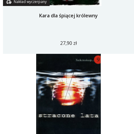
Nakład wyczerpany
Kara dla śpiącej królewny
27,90 zł