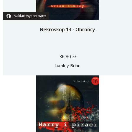
Nakład wyczerpany
Nekroskop 13 - Obrońcy
36,80 zł
Lumley Brian