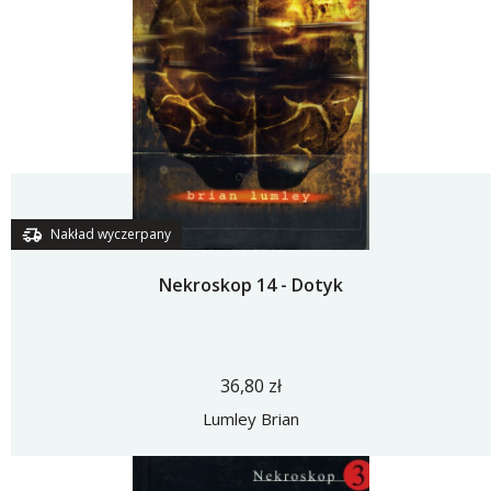
Nakład wyczerpany
Nekroskop 14 - Dotyk
36,80 zł
Lumley Brian