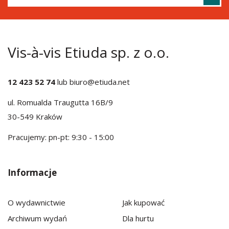
Vis-à-vis Etiuda sp. z o.o.
12 423 52 74
lub
biuro@etiuda.net
ul. Romualda Traugutta 16B/9
30-549 Kraków
Pracujemy: pn-pt: 9:30 - 15:00
Informacje
O wydawnictwie
Jak kupować
Archiwum wydań
Dla hurtu