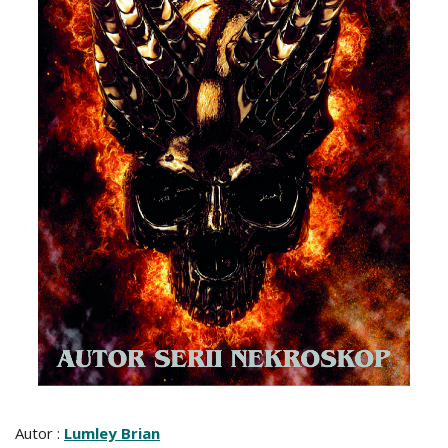
Autor :
Lumley Brian