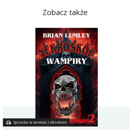
Zobacz także
Sprzedaż w serwisie z eBookami