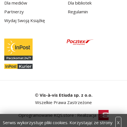
Dla mediów
Dla bibliotek
Partnerzy
Regulamin
Wydaj Swoją Książkę
© Vis-à-vis Etiuda sp. z o.o.
Wszelkie Prawa Zastrzeżone
Oprogramowanie KQS.store
:
Realizacja
Serwis wykorzystuje pliki cookies. Korzystając ze strony
X