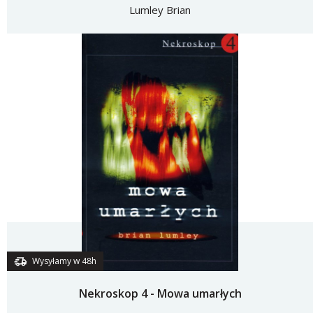
Lumley Brian
Wysyłamy w 48h
Nekroskop 4 - Mowa umarłych