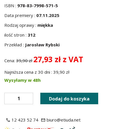
ISBN :
978-83-7998-571-5
Data premiery :
07.11.2025
Rodzaj oprawy :
miękka
ilość stron :
312
Przekład :
Jarosław Rybski
27,93 zł z VAT
Cena:
39,90 zł
Najniższa cena z 30 dni : 39,90 zł
Wysyłamy w 48h
Dodaj do koszyka
12 423 52 74
biuro@etiuda.net