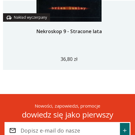
Nakład wyczerpany
Nekroskop 9 - Stracone lata
36,80 zł
Nowości, zapowiedzi, promocje
dowiedz się jako pierwszy