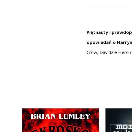
Piętnasty i prawdop
opowiadań o Harrym
Crow, Davidzie Hero i