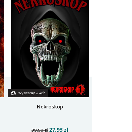
Wysyłamy w 48h
Nekroskop
27,93 zł
39,90 zł