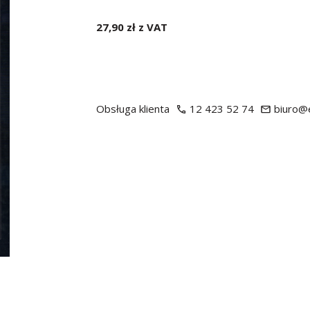
27,90 zł z VAT
Obsługa klienta
12 423 52 74
biuro@e