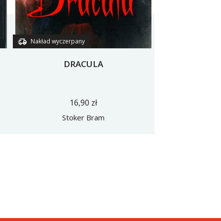
Nakład wyczerpany
DRACULA
16,90 zł
Stoker Bram