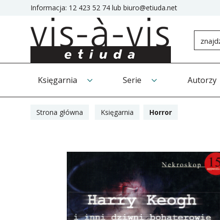
Informacja:
12 423 52 74
lub
biuro@etiuda.net
Księgarnia
Serie
Autorzy
Strona główna
Księgarnia
Horror