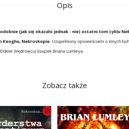
Opis
odobnie (jak się okazało jednak - nie) ostatni tom cyklu Ne
 Keoghu, Nekroskopie.
Uzupełniony opowieściami o innych boh
 Eldinie Wędrowcu) książek Briana Lumleya.
Zobacz także