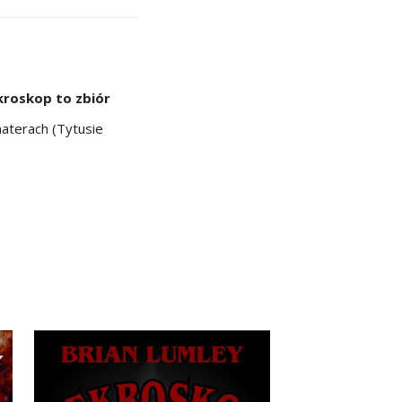
kroskop to zbiór
aterach (Tytusie