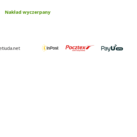
Nakład wyczerpany
tiuda.net