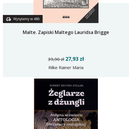
Wysyłamy w 48h
Malte. Zapiski Maltego Lauridsa Brigge
27,93 zł
39,90 zł
Rilke Rainer Maria