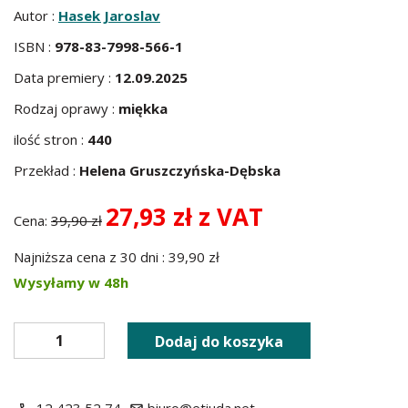
Autor :
Hasek Jaroslav
ISBN :
978-83-7998-566-1
Data premiery :
12.09.2025
Rodzaj oprawy :
miękka
ilość stron :
440
Przekład :
Helena Gruszczyńska-Dębska
27,93 zł z VAT
Cena:
39,90 zł
Najniższa cena z 30 dni : 39,90 zł
Wysyłamy w 48h
Dodaj do koszyka