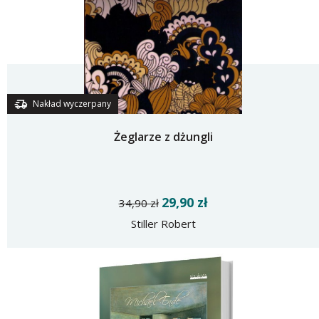
Nakład wyczerpany
Żeglarze z dżungli
29,90 zł
34,90 zł
Stiller Robert