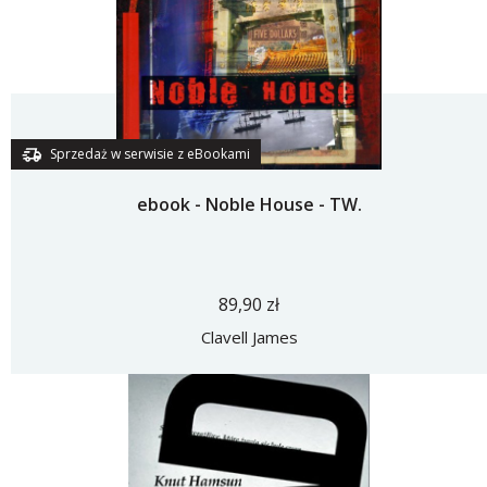
Sprzedaż w serwisie z eBookami
ebook - Noble House - TW.
89,90 zł
Clavell James