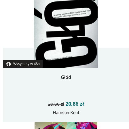
Wysyłamy w 48h
Głód
20,86 zł
29,80 zł
Hamsun Knut