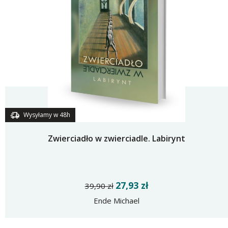
Wysyłamy w 48h
Zwierciadło w zwierciadle. Labirynt
27,93 zł
39,90 zł
Ende Michael