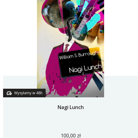
Wysyłamy w 48h
Nagi Lunch
100,00 zł