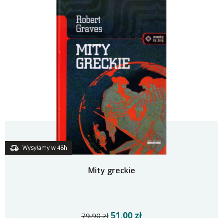
Wysyłamy w 48h
Mity greckie
51,00 zł
79,90 zł