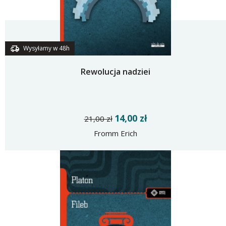
Wysyłamy w 48h
Rewolucja nadziei
14,00 zł
21,00 zł
Fromm Erich