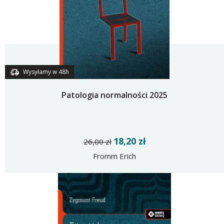
Wysyłamy w 48h
Patologia normalności 2025
18,20 zł
26,00 zł
Fromm Erich