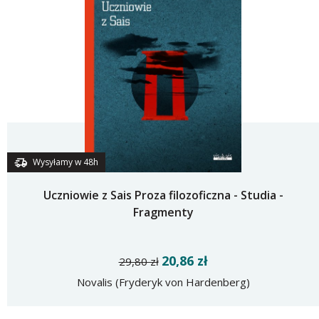
Wysyłamy w 48h
Uczniowie z Sais Proza filozoficzna - Studia -
Fragmenty
20,86 zł
29,80 zł
Novalis (Fryderyk von Hardenberg)