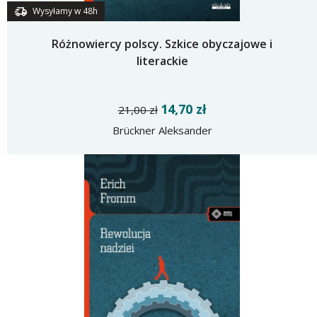
Wysyłamy w 48h
Różnowiercy polscy. Szkice obyczajowe i
literackie
14,70 zł
21,00 zł
Brückner Aleksander