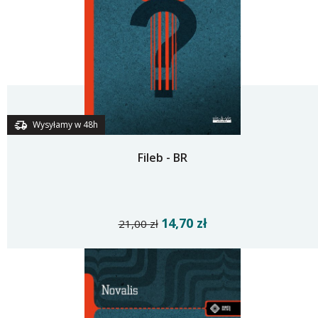
Wysyłamy w 48h
Fileb - BR
14,70 zł
21,00 zł