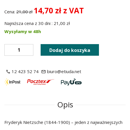
14,70 zł z VAT
Cena:
21,00 zł
Najniższa cena z 30 dni : 21,00 zł
Wysyłamy w 48h
Dodaj do koszyka
12 423 52 74
biuro@etiuda.net
Opis
Fryderyk Nietzsche (1844-1900) – jeden z najważniejszych