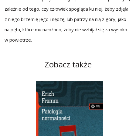
zależnie od tego, czy człowiek spogląda ku niej, żeby zdjęła
z niego brzemię jego i nędzę, lub patrzy na nią z góry, jako
na pęta, które mu nałożono, żeby nie wzbijał się za wysoko
w powietrze.
Zobacz także