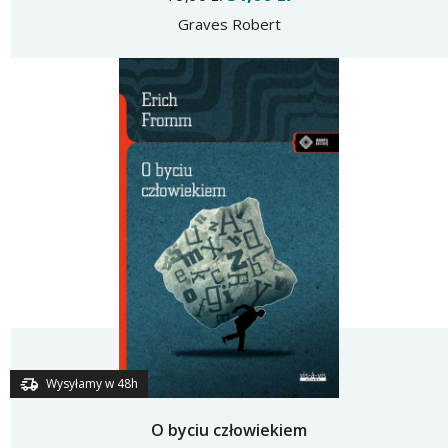
Graves Robert
Wysyłamy w 48h
O byciu człowiekiem