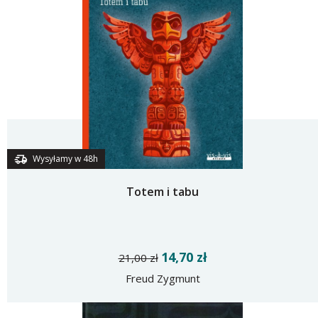
Wysyłamy w 48h
Totem i tabu
14,70 zł
21,00 zł
Freud Zygmunt