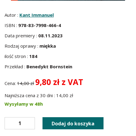
Autor :
Kant Immanuel
ISBN :
978-83-7998-466-4
Data premiery :
08.11.2023
Rodzaj oprawy :
miękka
ilość stron :
184
Przekład :
Benedykt Bornstein
9,80 zł z VAT
Cena:
14,00 zł
Najniższa cena z 30 dni : 14,00 zł
Wysyłamy w 48h
Dodaj do koszyka