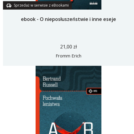
Sprzedaż w serwisie z eBookami
ebook - O nieposłuszeństwie i inne eseje
21,00 zł
Fromm Erich