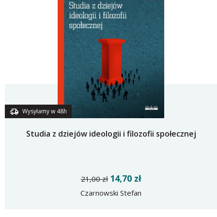
Wysyłamy w 48h
Studia z dziejów ideologii i filozofii społecznej
14,70 zł
21,00 zł
Czarnowski Stefan