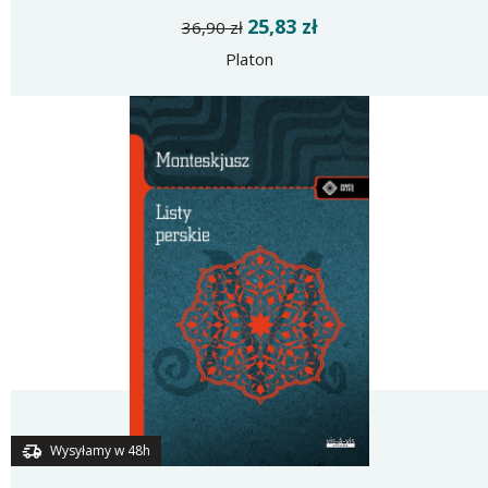
25,83 zł
36,90 zł
Platon
Wysyłamy w 48h