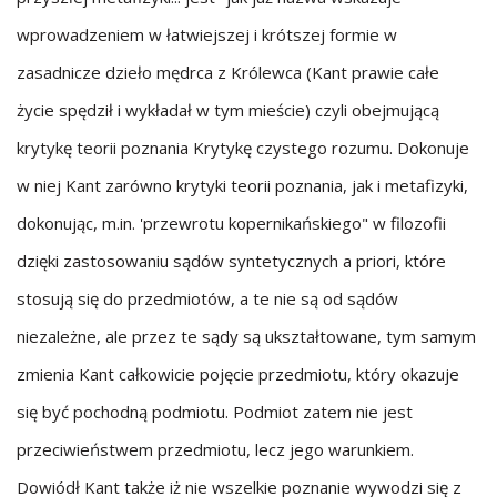
wprowadzeniem w łatwiejszej i krótszej formie w
zasadnicze dzieło mędrca z Królewca (Kant prawie całe
życie spędził i wykładał w tym mieście) czyli obejmującą
krytykę teorii poznania Krytykę czystego rozumu. Dokonuje
w niej Kant zarówno krytyki teorii poznania, jak i metafizyki,
dokonując, m.in. 'przewrotu kopernikańskiego" w filozofii
dzięki zastosowaniu sądów syntetycznych a priori, które
stosują się do przedmiotów, a te nie są od sądów
niezależne, ale przez te sądy są ukształtowane, tym samym
zmienia Kant całkowicie pojęcie przedmiotu, który okazuje
się być pochodną podmiotu. Podmiot zatem nie jest
przeciwieństwem przedmiotu, lecz jego warunkiem.
Dowiódł Kant także iż nie wszelkie poznanie wywodzi się z