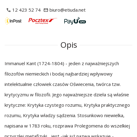
12 423 52 74
biuro@etiuda.net
Opis
Immanuel Kant (1724-1804) - jeden z najważniejszych
filozofów niemieckich i bodaj najbardziej wpływowy
intelektualnie człowiek czasów Oświecenia, twórca tzw.
krytycyzmu w filozofii. Jego najważniejsze dzieła są właśnie
krytyczne: Krytyka czystego rozumu, Krytyka praktycznego
rozumu, Krytyka władzy sądzenia. Stosunkowo niewielka,
napisana w 1783 roku, rozprawa Prolegomena do wszelkiej
przyszłej metafizyki... jest -jak już nazwa wskazuje -