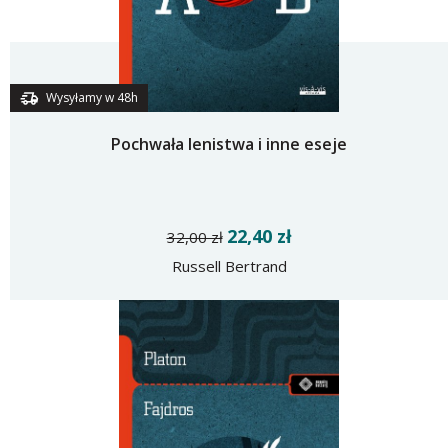
Wysyłamy w 48h
Pochwała lenistwa i inne eseje
22,40 zł
32,00 zł
Russell Bertrand