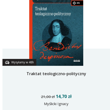
Wysyłamy w 48h
Traktat teologiczno-polityczny
14,70 zł
21,00 zł
Myślicki Ignacy