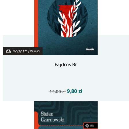
Wysyłamy w 48h
Fajdros Br
9,80 zł
14,00 zł