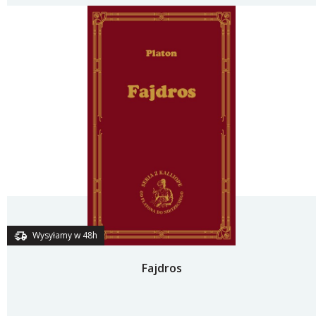
Wysyłamy w 48h
Fajdros