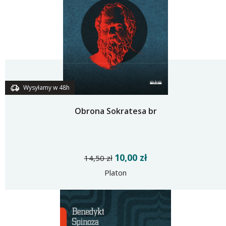
Wysyłamy w 48h
Obrona Sokratesa br
10,00 zł
14,50 zł
Platon