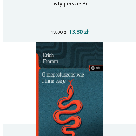
Listy perskie Br
13,30 zł
19,00 zł