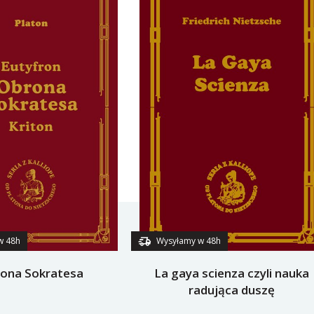
w 48h
Wysyłamy w 48h
ona Sokratesa
La gaya scienza czyli nauka
radująca duszę