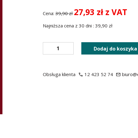
27,93 zł z VAT
Cena:
39,90 zł
Najniższa cena z 30 dni : 39,90 zł
Dodaj do koszyka
Obsługa klienta
12 423 52 74
biuro@e