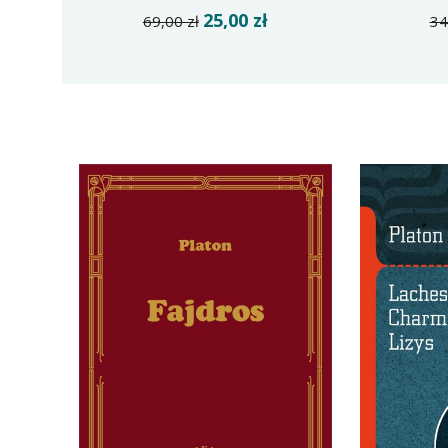
25,00 zł
69,00 zł
34