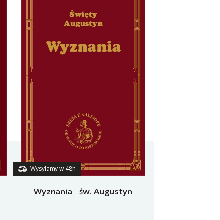
Wysyłamy w 48h
Wyznania - św. Augustyn