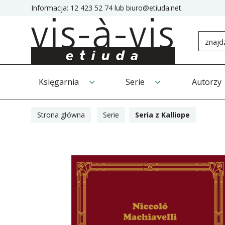
Informacja:
12 423 52 74
lub
biuro@etiuda.net
Księgarnia
Serie
Autorzy
Strona główna
Serie
Seria z Kalliope