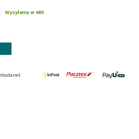
Wysyłamy w 48h
tiuda.net