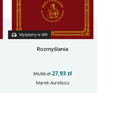
Wysyłamy w 48h
Rozmyślania
27,93 zł
39,90 zł
Marek Aureliusz