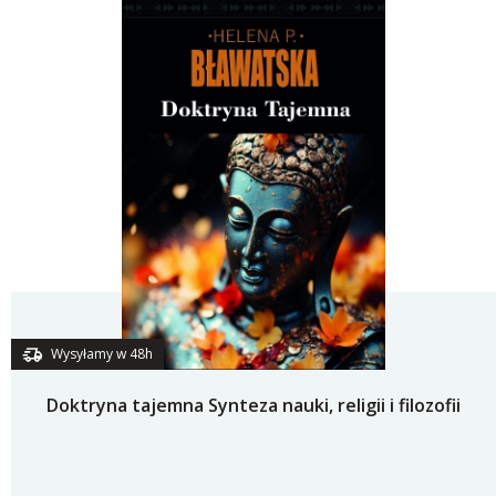
Wysyłamy w 48h
Doktryna tajemna Synteza nauki, religii i filozofii