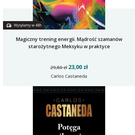
Wysyłamy w 48h
Magiczny trening energii. Mądrość szamanów
starożytnego Meksyku w praktyce
23,00 zł
29,80 zł
Carlos Castaneda