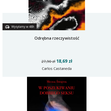
Wysyłamy w 48h
Odrębna rzeczywistość
18,69 zł
27,90 zł
Carlos Castaneda