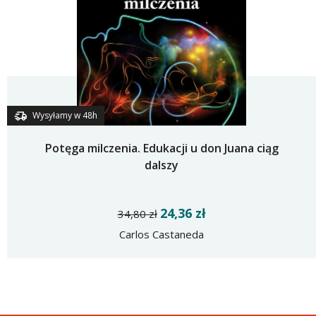
Wysyłamy w 48h
Potęga milczenia. Edukacji u don Juana ciąg
dalszy
24,36 zł
34,80 zł
Carlos Castaneda