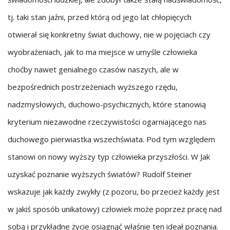
tj. taki stan jaźni, przed którą od jego lat chłopięcych
otwierał się konkretny świat duchowy, nie w pojęciach czy
wyobrażeniach, jak to ma miejsce w umyśle człowieka
choćby nawet genialnego czasów naszych, ale w
bezpośrednich postrzeżeniach wyższego rzędu,
nadzmysłowych, duchowo-psychicznych, które stanowią
kryterium niezawodne rzeczywistości ogarniającego nas
duchowego pierwiastka wszechświata. Pod tym względem
stanowi on nowy wyższy typ człowieka przyszłości. W Jak
uzyskać poznanie wyższych światów? Rudolf Steiner
wskazuje jak każdy zwykły (z pozoru, bo przecież każdy jest
w jakiś sposób unikatowy) człowiek może poprzez pracę nad
sobą i przykładne życie osiągnąć właśnie ten ideał poznania.