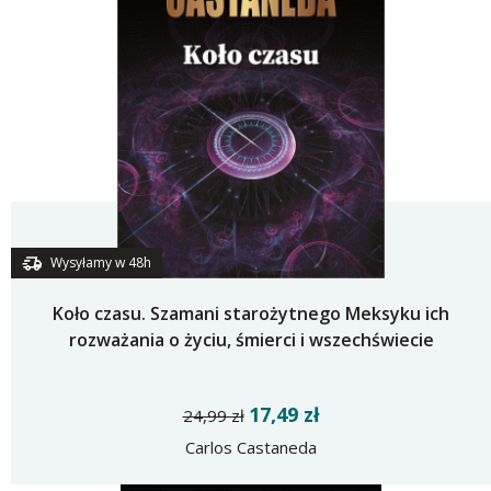
Wysyłamy w 48h
Koło czasu. Szamani starożytnego Meksyku ich
rozważania o życiu, śmierci i wszechświecie
17,49 zł
24,99 zł
Carlos Castaneda