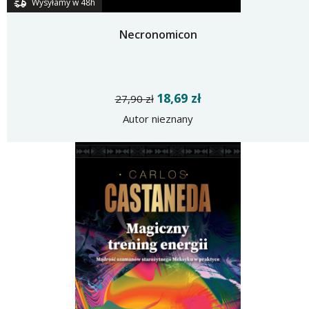
Wysyłamy w 48h
Necronomicon
18,69 zł
27,90 zł
Autor nieznany