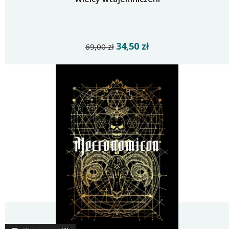
34,50 zł
69,00 zł