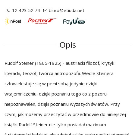
12 423 52 74
biuro@etiuda.net
Opis
Rudolf Steiner (1865-1925) - austriacki filozof, krytyk
literacki, teozof, twórca antropozofii. Wedle Steinera
człowiek staje się w pełni sobą jedynie dzięki
wtajemniczeniu, dzięki poznaniu tego co z pozoru
niepoznawalen, dzięki poznaniu wyższych światów. Przy
czym, jak możemy przeczytać w przedmowie do niniejszej
książki Rudolf Steiner nie tylko posiadał maximum
świadomości ludzkiej, ale zdobył także stałą nadświadomość,