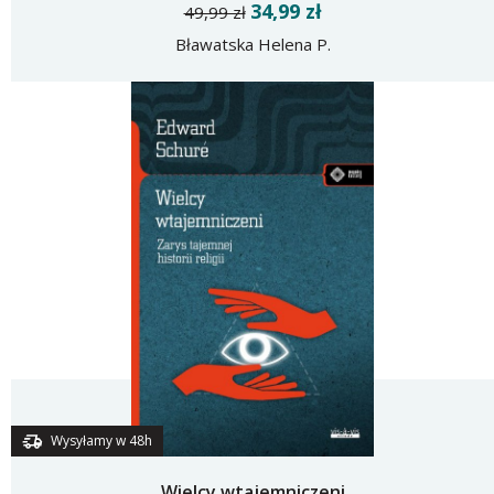
34,99 zł
49,99 zł
Bławatska Helena P.
Wysyłamy w 48h
Wielcy wtajemniczeni