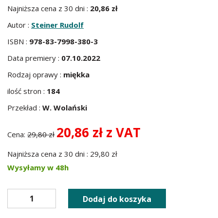
Najniższa cena z 30 dni :
20,86 zł
Autor :
Steiner Rudolf
ISBN :
978-83-7998-380-3
Data premiery :
07.10.2022
Rodzaj oprawy :
miękka
ilość stron :
184
Przekład :
W. Wolański
20,86 zł z VAT
Cena:
29,80 zł
Najniższa cena z 30 dni : 29,80 zł
Wysyłamy w 48h
Dodaj do koszyka