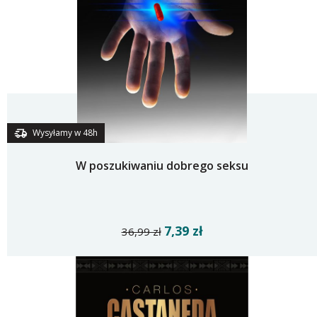
Wysyłamy w 48h
W poszukiwaniu dobrego seksu
7,39 zł
36,99 zł