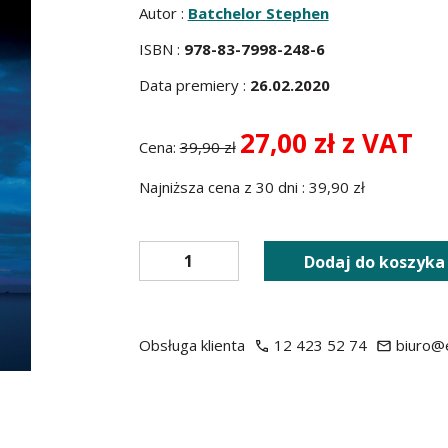
Autor :
Batchelor Stephen
ISBN :
978-83-7998-248-6
Data premiery :
26.02.2020
27,00 zł z VAT
Cena:
39,90 zł
Najniższa cena z 30 dni : 39,90 zł
Dodaj do koszyka
Obsługa klienta
12 423 52 74
biuro@e