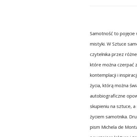
Samotność to pojęcie 
mistyki. W Sztuce sam
czytelnika przez różne
które można czerpać z
kontemplacji i inspira
życia, którą można świ
autobiograficzne opow
skupieniu na sztuce, a
życiem samotnika. Dr
pism Michela de Monta