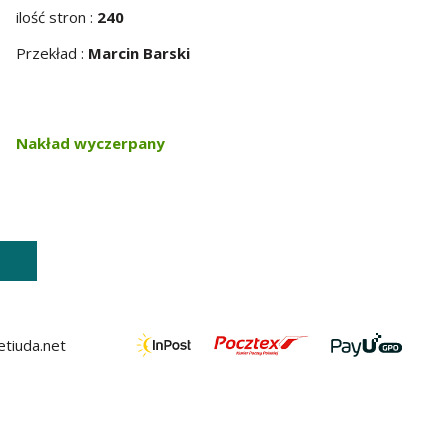
ilość stron :
240
Przekład :
Marcin Barski
Nakład wyczerpany
tiuda.net