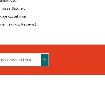
samotności.
 pisze Batchelor. -
 daje czytelnikom
ciem. (Kirkus Reviews)