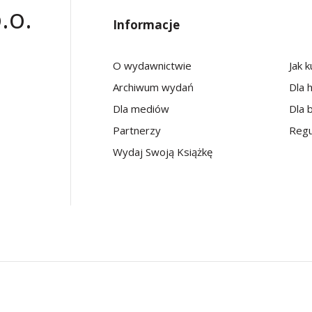
.o.
Informacje
O wydawnictwie
Jak 
Archiwum wydań
Dla 
Dla mediów
Dla b
Partnerzy
Regu
Wydaj Swoją Książkę