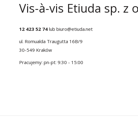
Vis-à-vis Etiuda sp. z o
12 423 52 74
lub
biuro@etiuda.net
ul. Romualda Traugutta 16B/9
30-549 Kraków
Pracujemy: pn-pt: 9:30 - 15:00