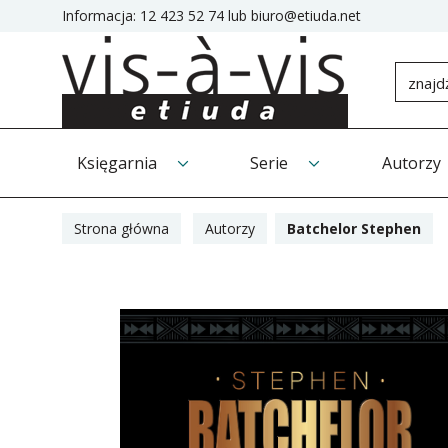
Informacja:
12 423 52 74
lub
biuro@etiuda.net
Księgarnia
Serie
Autorzy
Strona główna
Autorzy
Batchelor Stephen