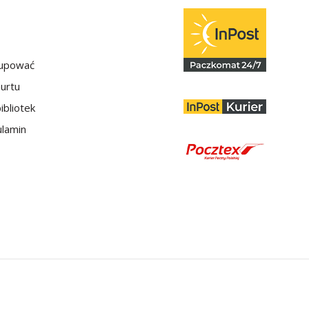
kupować
hurtu
ibliotek
lamin