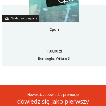
Nakład wyczerpany
Ćpun
100,00 zł
Burroughs William S.
Nowości, zapowiedzi, promocje
dowiedz się jako pierwszy