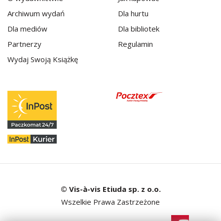
Archiwum wydań
Dla hurtu
Dla mediów
Dla bibliotek
Partnerzy
Regulamin
Wydaj Swoją Książkę
© Vis-à-vis Etiuda sp. z o.o.
Wszelkie Prawa Zastrzeżone