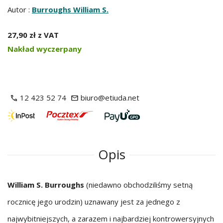
Autor :
Burroughs William S.
27,90 zł z VAT
Nakład wyczerpany
12 423 52 74
biuro@etiuda.net
Opis
William S. Burroughs
(niedawno obchodziliśmy setną
rocznicę jego urodzin) uznawany jest za jednego z
najwybitniejszych, a zarazem i najbardziej kontrowersyjnych