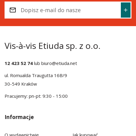
Vis-à-vis Etiuda sp. z o.o.
12 423 52 74
lub
biuro@etiuda.net
ul. Romualda Traugutta 16B/9
30-549 Kraków
Pracujemy: pn-pt: 9:30 - 15:00
Informacje
O wydawnictwie
Jak kupować