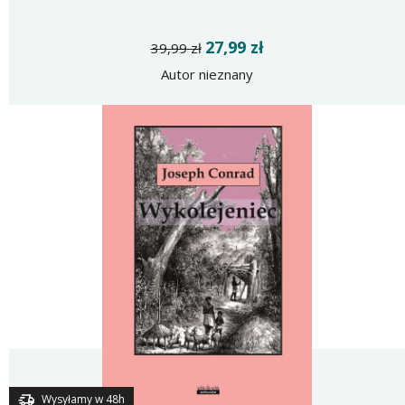
27,99 zł
39,99 zł
Autor nieznany
Wysyłamy w 48h