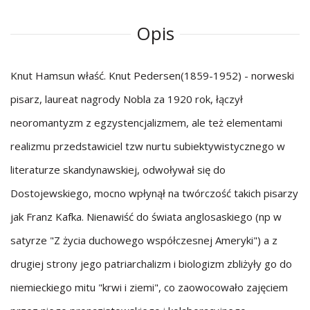
Opis
Knut Hamsun właść. Knut Pedersen(1859-1952) - norweski
pisarz, laureat nagrody Nobla za 1920 rok, łączył
neoromantyzm z egzystencjalizmem, ale też elementami
realizmu przedstawiciel tzw nurtu subiektywistycznego w
literaturze skandynawskiej, odwoływał się do
Dostojewskiego, mocno wpłynął na twórczość takich pisarzy
jak Franz Kafka. Nienawiść do świata anglosaskiego (np w
satyrze "Z życia duchowego współczesnej Ameryki") a z
drugiej strony jego patriarchalizm i biologizm zbliżyły go do
niemieckiego mitu "krwi i ziemi", co zaowocowało zajęciem