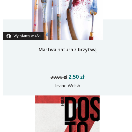
Wysyłamy w 48h
Martwa natura z brzytwą
2,50 zł
39,00 zł
Irvine Welsh