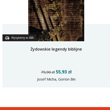
Wysyłamy w 48h
Żydowskie legendy biblijne
55,93 zł
79,90 zł
Josef Micha, Gorion Bin