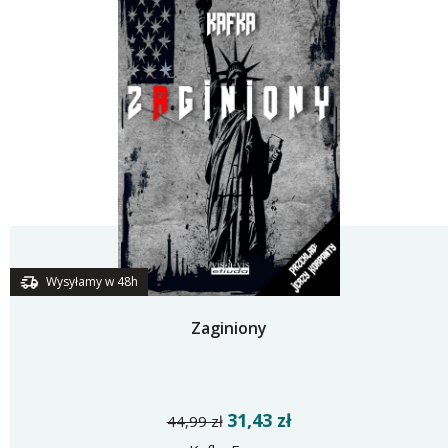
Wysyłamy w 48h
Zaginiony
31,43 zł
44,99 zł