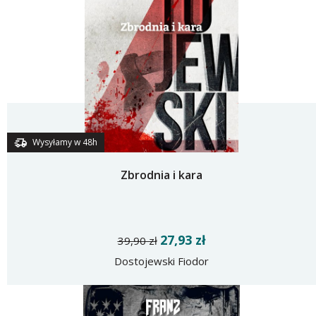
Wysyłamy w 48h
Zbrodnia i kara
27,93 zł
39,90 zł
Dostojewski Fiodor