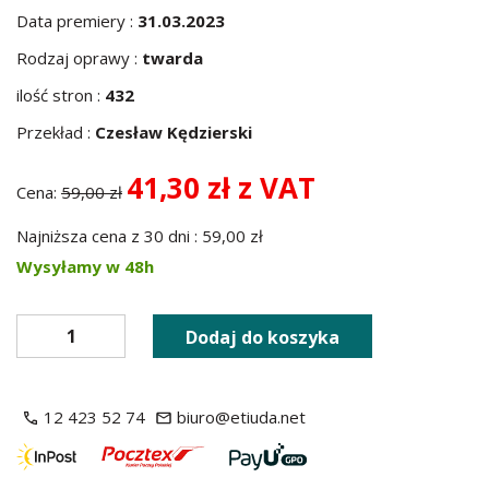
Data premiery :
31.03.2023
Rodzaj oprawy :
twarda
ilość stron :
432
Przekład :
Czesław Kędzierski
41,30 zł z VAT
Cena:
59,00 zł
Najniższa cena z 30 dni : 59,00 zł
Wysyłamy w 48h
Dodaj do koszyka
12 423 52 74
biuro@etiuda.net