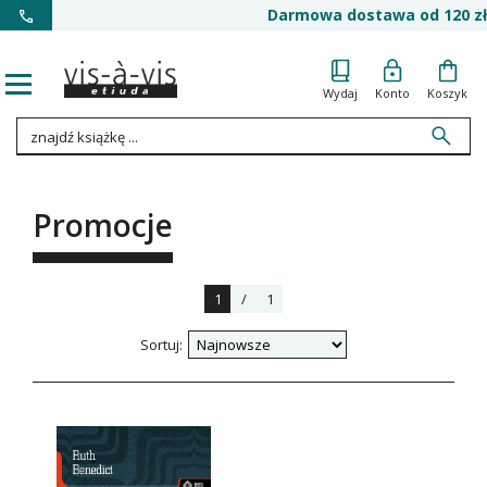
Darmowa dostawa od 120 zł
Wydaj
Konto
Koszyk
Promocje
1
/
1
Sortuj: