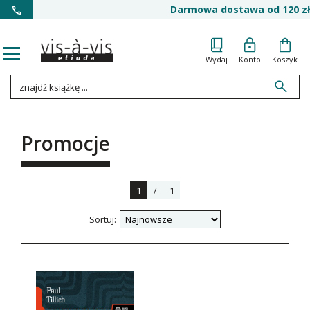
Darmowa dostawa od 120 zł
Wydaj
Konto
Koszyk
Promocje
1
/
1
Sortuj: