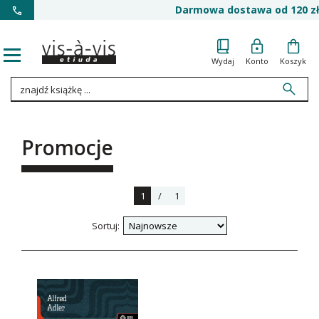
Darmowa dostawa od 120 zł
Wydaj
Konto
Koszyk
Promocje
1
/
1
Sortuj: