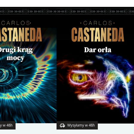
y w 48h
Wysyłamy w 48h