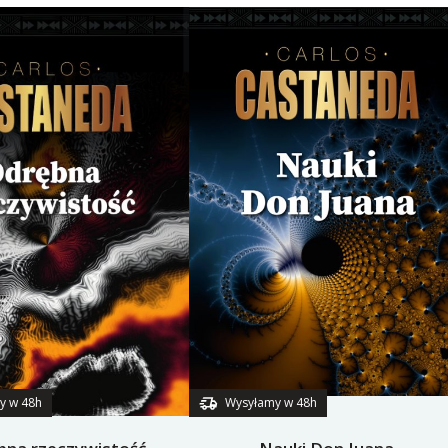
y w 48h
Wysyłamy w 48h