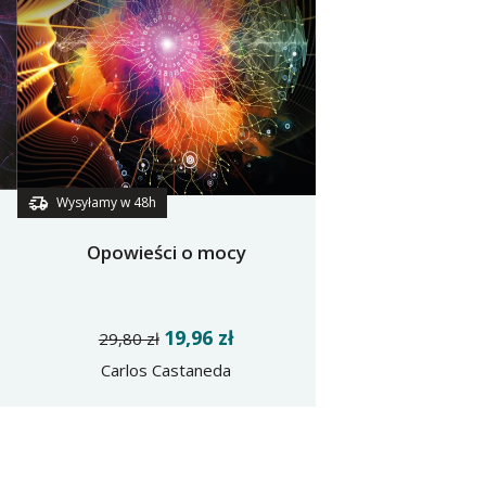
Wysyłamy w 48h
Opowieści o mocy
19,96 zł
29,80 zł
Carlos Castaneda