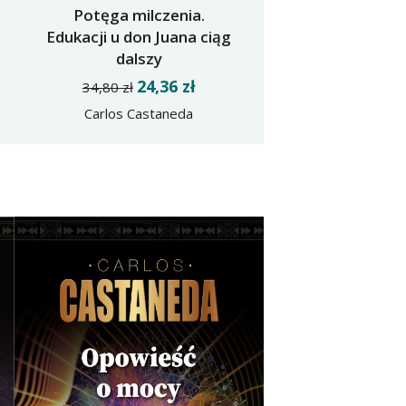
Potęga milczenia.
Edukacji u don Juana ciąg
dalszy
24,36 zł
34,80 zł
Carlos Castaneda