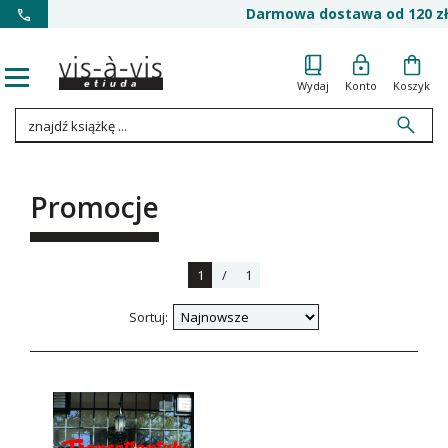
Darmowa dostawa od 120 zł
Wydaj
Konto
Koszyk
Promocje
1
/
1
Sortuj: