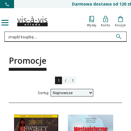
Darmowa dostawa od 120 zł
Wydaj
Konto
Koszyk
Promocje
1
/
1
Sortuj: