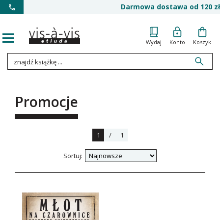
Darmowa dostawa od 120 zł
Wydaj
Konto
Koszyk
Promocje
1
/
1
Sortuj: