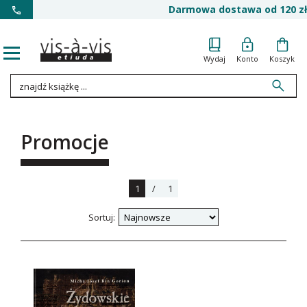
Darmowa dostawa od 120 zł
Wydaj
Konto
Koszyk
Promocje
1
/
1
Sortuj: