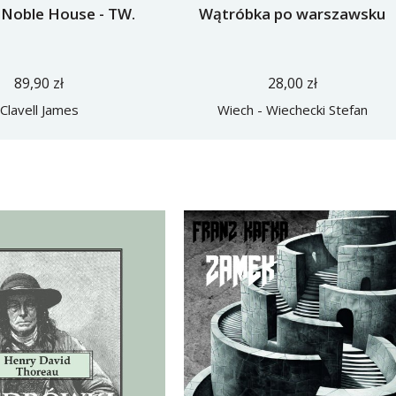
 Noble House - TW.
Wątróbka po warszawsku
89,90 zł
28,00 zł
Clavell James
Wiech - Wiechecki Stefan