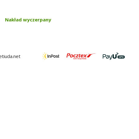
Nakład wyczerpany
tiuda.net