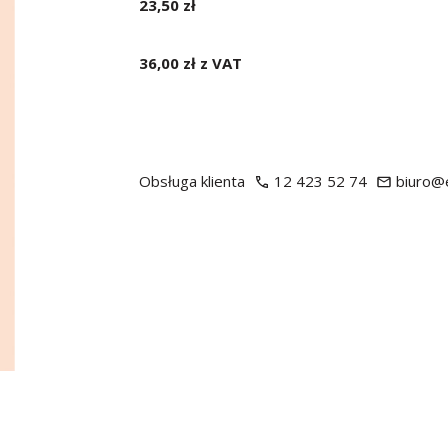
23,50 zł
36,00 zł z VAT
Obsługa klienta
12 423 52 74
biuro@e