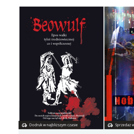
Dodruk w najbliższym czasie
Sprzedaż w