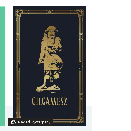
Nakład wyczerpany