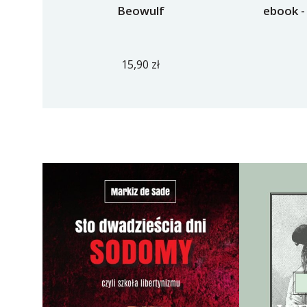
Beowulf
ebook -
15,90 zł