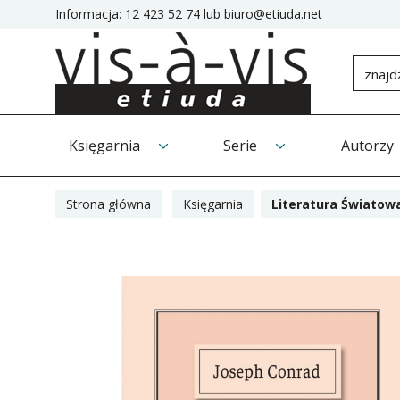
Informacja:
12 423 52 74
lub
biuro@etiuda.net
Księgarnia
Serie
Autorzy
Strona główna
Księgarnia
Literatura Światow