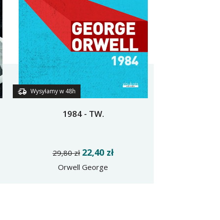
Wysyłamy w 48h
1984 - TW.
22,40 zł
29,80 zł
Orwell George