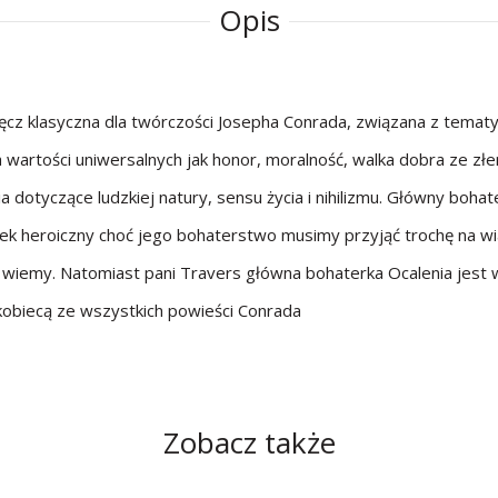
Opis
ręcz klasyczna dla twórczości Josepha Conrada, związana z temat
a wartości uniwersalnych jak honor, moralność, walka dobra ze zł
ia dotyczące ludzkiej natury, sensu życia i nihilizmu. Główny bohat
ek heroiczny choć jego bohaterstwo musimy przyjąć trochę na wia
e wiemy. Natomiast pani Travers główna bohaterka Ocalenia jest 
obiecą ze wszystkich powieści Conrada
Zobacz także