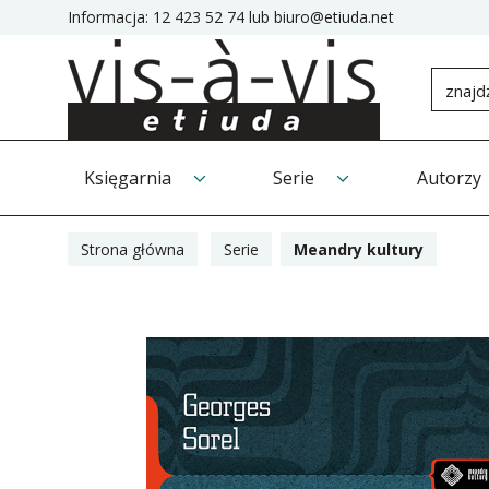
Informacja:
12 423 52 74
lub
biuro@etiuda.net
Księgarnia
Serie
Autorzy
Strona główna
Serie
Meandry kultury