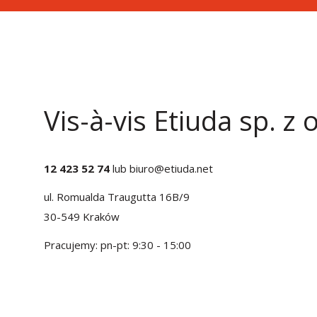
Vis-à-vis Etiuda sp. z o
12 423 52 74
lub
biuro@etiuda.net
ul. Romualda Traugutta 16B/9
30-549 Kraków
Pracujemy: pn-pt: 9:30 - 15:00