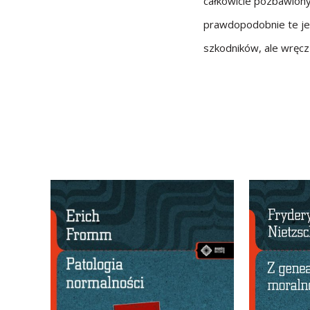
całkowicie pozbawiony
prawdopodobnie te jeg
szkodników, ale wręcz