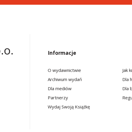
.o.
Informacje
O wydawnictwie
Jak 
Archiwum wydań
Dla 
Dla mediów
Dla b
Partnerzy
Regu
Wydaj Swoją Książkę