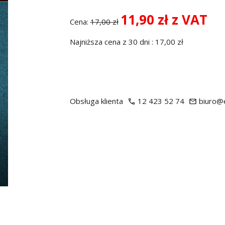
11,90 zł z VAT
Cena:
17,00 zł
Najniższa cena z 30 dni : 17,00 zł
Obsługa klienta
12 423 52 74
biuro@e