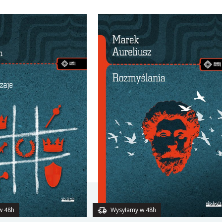
w 48h
Wysyłamy w 48h