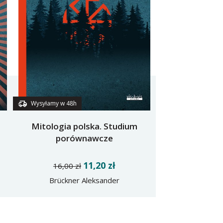
Wysyłamy w 48h
Mitologia polska. Studium
porównawcze
11,20 zł
16,00 zł
Brückner Aleksander