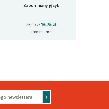
Zapomniany język
16,75 zł
25,00 zł
Fromm Erich