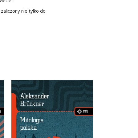
iecie i
aliczony nie tylko do