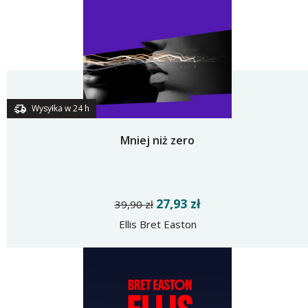
Wysyłka w 24 h
Mniej niż zero
27,93 zł
39,90 zł
Ellis Bret Easton