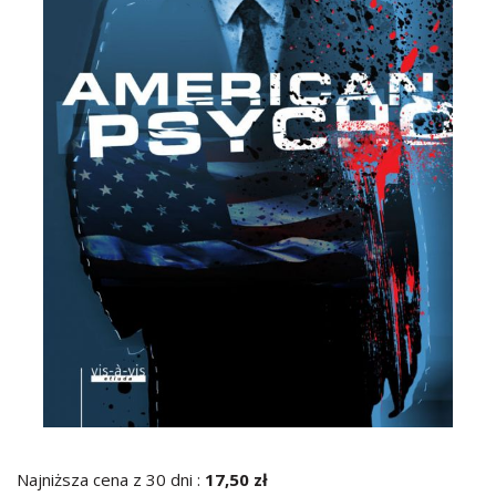
Najniższa cena z 30 dni :
17,50 zł