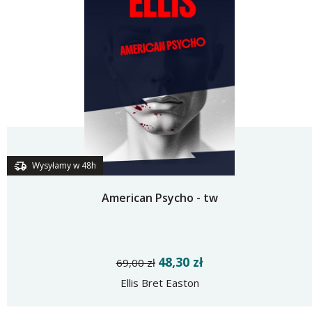
Wysyłamy w 48h
American Psycho - tw
48,30 zł
69,00 zł
Ellis Bret Easton