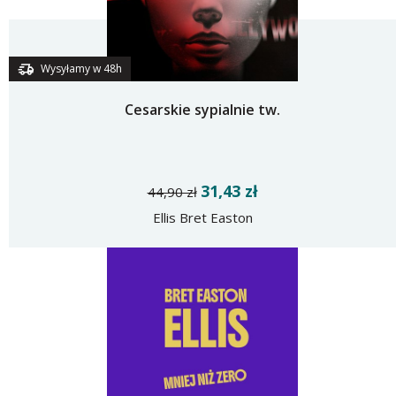
Wysyłamy w 48h
Cesarskie sypialnie tw.
31,43 zł
44,90 zł
Ellis Bret Easton