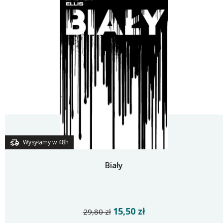
Wysyłamy w 48h
Biały
15,50 zł
29,80 zł