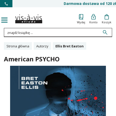
Darmowa dostawa od 120 zł
Wydaj
Konto
Koszyk
Strona główna
Autorzy
Ellis Bret Easton
American PSYCHO