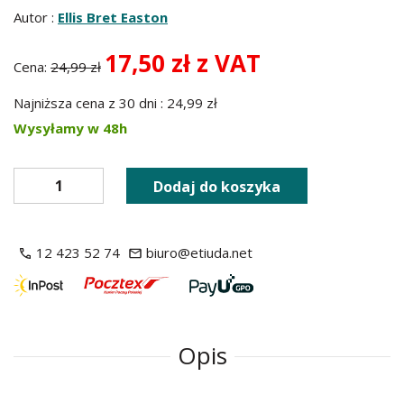
Autor :
Ellis Bret Easton
17,50 zł z VAT
Cena:
24,99 zł
Najniższa cena z 30 dni : 24,99 zł
Wysyłamy w 48h
Dodaj do koszyka
12 423 52 74
biuro@etiuda.net
Opis