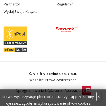
Partnerzy
Regulamin
Wydaj Swoją Książkę
© Vis-à-vis Etiuda sp. z o.o.
Wszelkie Prawa Zastrzeżone
Oprogramowanie KQS.store
:
Realizacja
Serwis wykorzystuje pliki cookies. Korzystając ze strony
X
wyrażasz zgodę na wykorzystywanie plików cookies.