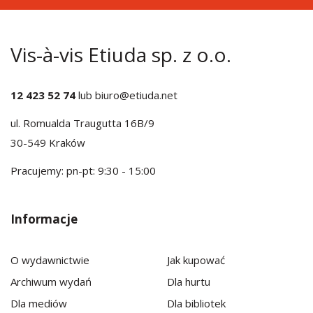
Vis-à-vis Etiuda sp. z o.o.
12 423 52 74
lub
biuro@etiuda.net
ul. Romualda Traugutta 16B/9
30-549 Kraków
Pracujemy: pn-pt: 9:30 - 15:00
Informacje
O wydawnictwie
Jak kupować
Archiwum wydań
Dla hurtu
Dla mediów
Dla bibliotek