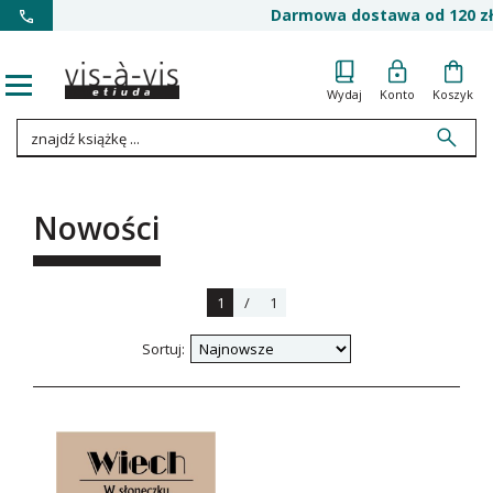
Darmowa dostawa od 120 zł
Wydaj
Konto
Koszyk
Nowości
1
/
1
Sortuj: