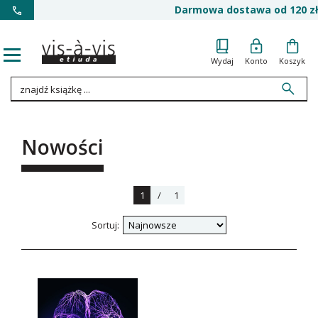
Darmowa dostawa od 120 zł
Wydaj
Konto
Koszyk
Nowości
1
/
1
Sortuj: