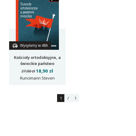
Wysyłamy w 48h
Kościoły ortodoksyjne, a
świeckie państwo
18,90 zł
27,00 zł
Runcimann Steven
1
/
1