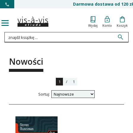
Darmowa dostawa od 120 zł
Wydaj
Konto
Koszyk
Nowości
1
/
1
Sortuj: