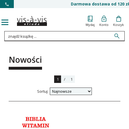
Darmowa dostawa od 120 zł
Wydaj
Konto
Koszyk
Nowości
1
/
1
Sortuj: