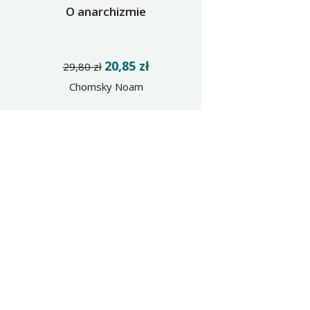
O anarchizmie
20,85 zł
29,80 zł
Chomsky Noam