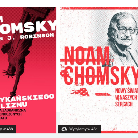
y w 48h
Wysyłamy w 48h