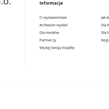
.o.
Informacje
O wydawnictwie
Jak 
Archiwum wydań
Dla 
Dla mediów
Dla b
Partnerzy
Regu
Wydaj Swoją Książkę