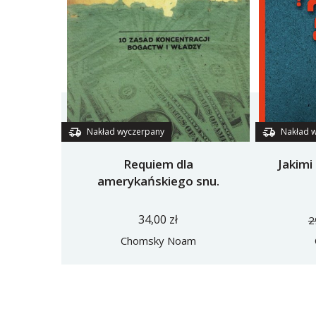
Nakład wyczerpany
Nakład 
Requiem dla
Jakimi
amerykańskiego snu.
34,00 zł
2
Chomsky Noam