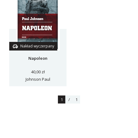
Nakład wyczerpany
Napoleon
40,00 zł
Johnson Paul
1
/
1