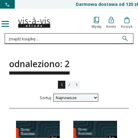
Darmowa dostawa od 120 zł
Wydaj
Konto
Koszyk
odnaleziono: 2
1
/
1
Sortuj: