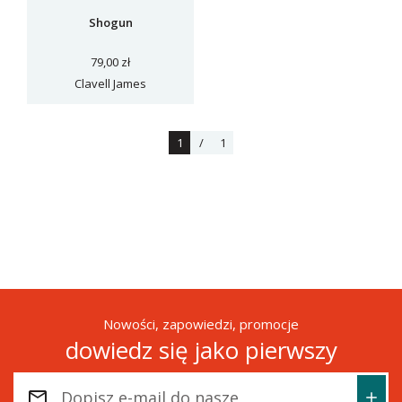
Shogun
79,00 zł
Clavell James
1
/
1
Nowości, zapowiedzi, promocje
dowiedz się jako pierwszy