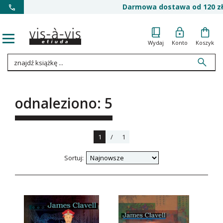
Darmowa dostawa od 120 zł
Wydaj
Konto
Koszyk
odnaleziono: 5
1
/
1
Sortuj: