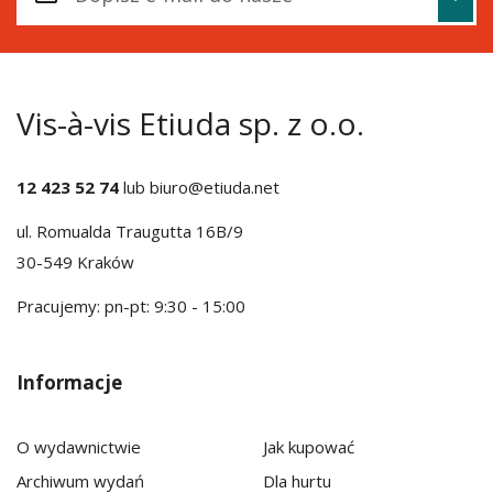
Vis-à-vis Etiuda sp. z o.o.
12 423 52 74
lub
biuro@etiuda.net
ul. Romualda Traugutta 16B/9
30-549 Kraków
Pracujemy: pn-pt: 9:30 - 15:00
Informacje
O wydawnictwie
Jak kupować
Archiwum wydań
Dla hurtu