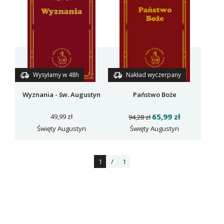
Wysyłamy w 48h
Nakład wyczerpany
Wyznania - św. Augustyn
Państwo Boże
65,99 zł
49,99 zł
94,28 zł
Święty Augustyn
Święty Augustyn
1
/
1