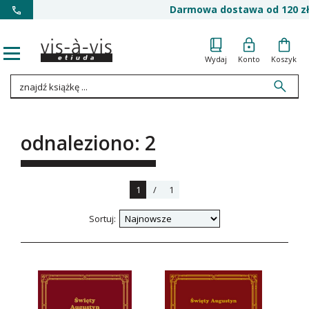
Darmowa dostawa od 120 zł
Wydaj
Konto
Koszyk
odnaleziono: 2
1
/
1
Sortuj: